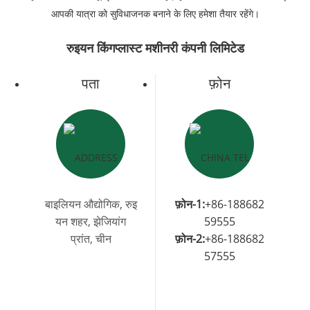
आपकी यात्रा को सुविधाजनक बनाने के लिए हमेशा तैयार रहेंगे।
रुइयन किंगप्लास्ट मशीनरी कंपनी लिमिटेड
पता
फ़ोन
बाइलियन औद्योगिक, रुइ
फ़ोन-1:
+86-188682
यन शहर, झेजियांग
59555
प्रांत, चीन
फ़ोन-2:
+86-188682
57555