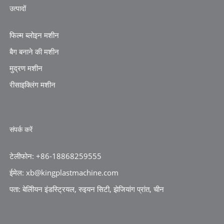
उत्पादों
फिल्म ब्लोइन मशीन
बैग बनाने की मशीन
मुद्रण मशीन
रीसाइक्लिंग मशीन
संपर्क करें
टेलीफोन: +86-18868259555
ईमेल: xb@kingplastmachine.com
पता: बेलीियन इंडस्ट्रियल, रुइयन सिटी, झेजियांग प्रांत, चीन