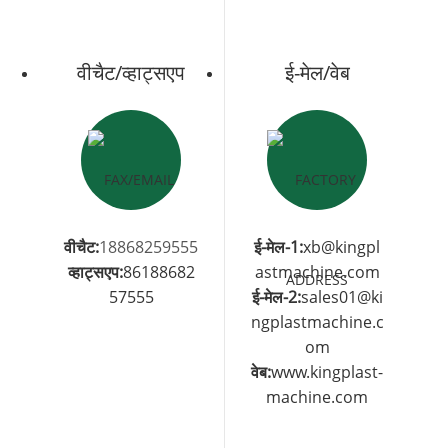
वीचैट/व्हाट्सएप
ई-मेल/वेब
वीचैट:
18868259555
ई-मेल-1:
xb@kingpl
व्हाट्सएप:
86188682
astmachine.com
57555
ई-मेल-2:
sales01@ki
ngplastmachine.c
om
वेब:
www.kingplast-
machine.com