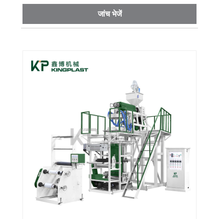
जांच भेजें