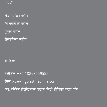
उत्पादों
फिल्म ब्लोइन मशीन
बैग बनाने की मशीन
मुद्रण मशीन
रीसाइक्लिंग मशीन
संपर्क करें
टेलीफोन: +86-18868259555
ईमेल: xb@kingplastmachine.com
पता: बेलीियन इंडस्ट्रियल, रुइयन सिटी, झेजियांग प्रांत, चीन