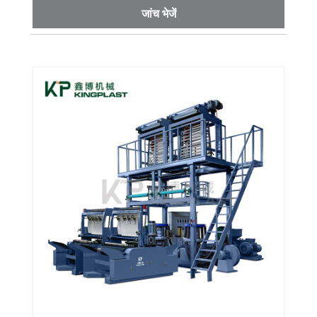
जांच भेजें